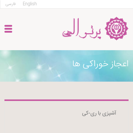
English
فارسی
اعجاز خوراکی ها
آشپزی با ری-کی