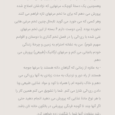
وهمچنین یک دستۀ کوچک، مرغهایی که نژادشان اصلاح شده
پرورش می دهم که برای ما تخم مرغهای تازه فراهم می کنند
وهر کسی که می خورد می گوید تابحال چنین تخم مرغی هایی
نخورده بوده. (من دوست دارم 6 بسته از این تخم مرغهای
غنی شده با ری-کی را در فصل تخم گذاری با دوستان و اقوامم
سهیم شوم). من به نشانه احترام به زمین و چرخۀ زندگی
خودم باغبانی می کنم و مرغهای ارگانیک (طبیعی) پرورش می
دهم.
- به علاوه از زمانی که گیاهان دانه هستند یا مرغها جوجه
هستند از راه دور و نزدیک به مدت زیادی به آنها ری-کی می
دهم و خاک باغچه ام را همراه با کود و مواد غذایی طبیعی وبا
دادن ری-کی شارژ می کنم. شما را تشویق می کنم همین کار را
با هر نوع مادۀ غذایی که پرورش می دهید انجام دهید حتی
اگر آنها چند تا گوجه فرنگی پرورشی در بالکون خانه تان باشد.
رشد متفاوت آنها شما را شگفت زده خواهد کرد.