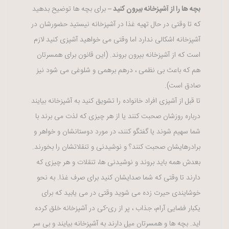
بچه ها را از آشپزخانه بیرون کنید –
برای بچه ها توضیح بدهید
که تا وقتی در حال تهیه غذا در آشپزخانه نیستید حضورشان در
آشپزخانه اشکالی ندارد اما وقتی می خواهید آشپزی کنید لازم
است که از آشپزخانه بیرون بروند. (این قانون برای همسرتان
هم که باعث بی نظمی ، درهم برهمی و شلوغی می شود نیز
صادق است).
تا قبل از آشپزی افراد خانواده را تشویق کنید به آشپزخانه بیایند
درباره روزشان صحبت کنند یا از هر چیزی که لذت می برند با
شما سهیم شوند یا گفتگو کنند، در مورد دوستانشان و خواهر و
برادرهایشان صحبت کنند؟ و نوشیدنی و تنقلاتشان را بخورند.
بعدش همه باید بروند و نوشیدنی ها، تنقلات و هر چیزی که
دارند تا وقتی که شما صدایشان کنید برای صرف غذا. به نحو
خوشایندی حیرت زده می شوید وقتی در می یابید که برای
یکبار فضایی آرام، جذاب ، پر از ری-کی در آشپزخانه خلق کرده
اید. بچه ها و همسرتان میل دارند به آشپزخانه بیایند و بی سر