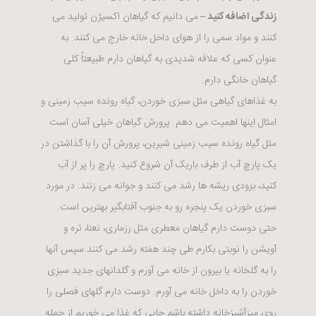
زندگی اضافه کنید –
می دانیم که گیاهان اکسیژن تولید می
کنند و مواد سمی را از هوای داخل خانه خارج می کنند. به
عنوان کسی که علاقه شدیدی به گیاهان دارم طبیعتاً کلی
گیاهان خانگی دارم.
به غذاهای گیاهی مثل سبزی خوردن، گیاه رونده سیب زمینی و
امثال اینها اهمیت می دهم. پرورش گیاهان خیلی آسان است
مثل گیاه رونده سیب زمینی شیرین، پرورش آن را با گذاشتن در
یک پارچ آب از طرف باریک آن شروع کنید. پارچ را پر از آب
کنید، بزودی ریشه ها رشد می کنند و جوانه می زنند. در مورد
سبزی خوردن یک پنجره رو به جنوب آفتابگیر بهترین است.
حتی دوست دارم گیاهان معطری مثل رزماری، نعنا، تره و
آویشن را نوبتی بکارم طی چند هفته رشد می کنند سپس آنها
را به گلخانه یا بیرون از خانه می آورم و گلدانهای جدید سبزی
خوردن را به داخل خانه می آورم. دوست دارم گلهای فصلی را
روی میزآشپزخانه داشته باشم جایی که غذا می خوریم از جمله