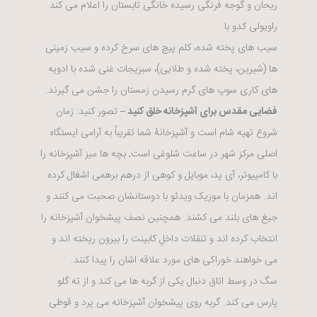
ریحان و گوجه فرنگی رسیده خانگی تابستان را اعلام می کند.
راویولی کدو با
سیب های پخته شده، کلم پیچ های سرخ کرده و سیب زمینی
ها (شیرین، پخته شده و طلایی)، سبزیجات غنی شده با ادویه
های کاری سوپ های گرم رسیدن زمستان را جشن می گیرند.
فضایی مقدس برای آشپزخانه خلق کنید –
تصور کنید: زمان
شروع تهیه شام است و آشپزخانۀ شما تقریباً به آرامی ایستگاه
اصلی مرکز شهر در ساعت شلوغی است
.
بچه ها میز آشپزخانه را
با کامپیوتر، آی پد، موبایل و کوهی از درهم برهمی اشغال کرده
اند. همزمان با موزیک ویدئو با دوستانشان صحبت می کنند و
جیغ های بلند می کشند. همچنین نصف پیشخوان آشپزخانه را
انتخاب کرده اند و تنقلات داخلِ کابینت را بیرون ریخته اند و
می خواهند خوراکی های مورد علاقه اشان را پیدا کنند.
سگ در وسط اتاق دنبال یکی از گربه ها می کند و از ته گلو
پارس می کند. گربه روی پیشخوان آشپزخانه می پرد و قوطی