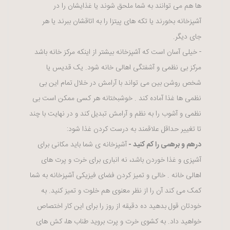
ها هم می توانند به شما ملحق شوند یا غذایشان را در
آشپزخانه بخورند یا تکه های پیتزا را به اتاقشان ببرند یا هر
جای دیگر.
- خیلی آسان است که آشپزخانه بیشتر از اینکه مرکز خانه باشد
مرکز بی نظمی و آشفتگی اهالی خانه شود. یک قدیس یا
شخص روشن بین می تواند با آرامش در خلال تمام این بی
نظمی ها غذا آماده کند . خوشبختانه هر کسی ممکن است بی
نظمی و آشوب را به نظم و آرامش تبدیل کند و در نهایت با چند
تا تغییر حداقل علاقمند به درست کردن غذا شود:
درهم و برهمی را کم کنید -
آشپزخانه ی شما باید مکانی برای
آشپزی و غذا خوردن باشد، نه انباری برای خرت و پرت های
اهالی خانه . خالی و تمیز کردن فضای فیزیکی آشپزخانه به شما
کمک می کند آن را از نظر معنوی هم خلوت و تمیز کنید. به
خودتان قول بدهید ده دقیقه از روز را برای این کار اختصاص
خواهید داد. به کشوی خرت و پرت بروید طناب ها، کش های