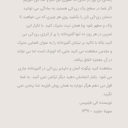
اگر شما در سطح یک ری-کی هستید به سادگی می توانید
دستان ری-کی تان را بکشید روی هر چیزی که می خواهید تا
پاک و مطهر شود وبا همان نیت متبرک کنید. با تکرار این
تمرین در هر روز، نه تنها آشپزخانه را پر از انرژی ری-کی می
کنید بلکه با تاکید بر نیتتان آشپزخانه را به عنوان فضایی متبرک
و مقدس مشاهده می کنید جایی که کوچک است اما می تواند
در آن معجزه اتفاق بیافتد.
مشاهده کنید چگونه آسان و دلپذیر ری-کی در آشپزخانه جاری
می شود. یکبار انجامش دهید دیگر ترکش نمی کنید. به شما
قول می دهم هرگز دوباره به همان روش قبل،به غذا پختن نمی
نگرید.
نویسنده الی فیلیپس
سهیلا جاوید – 1391