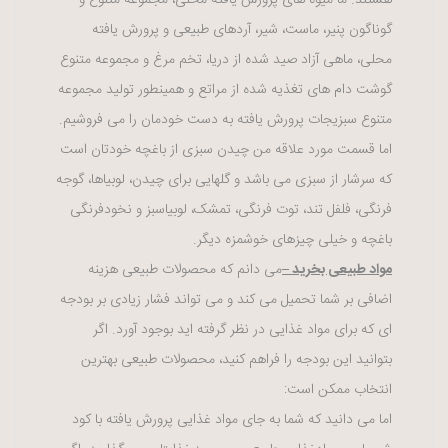
گوناگون پنیر، ماست، شیر، آردهای طبیعی و پرورش یافته
محلی، ماهی آزاد صید شده از دریا، تخم مرغ و مجموعه متنوع
گوشت دام های تغذیه شده از مراتع و همینطور تولید مجموعه
متنوع سبزیجات پرورش یافته به دست خودمان را می فروشیم.
اما قسمت مورد علاقه من چیدن سبزی از باغچه خودتان است
که سرشار از سبزی می باشد و گلهایی برای چیدن، لوبیاها، گوجه
فرنگی، فلفل تند، توت فرنگی، تمشک، لوبیاسبز و نخودفرنگی
باغچه و خیلی چیزهای خوشمزه دیگر.
مواد طبیعی بخرید –
می دانم که محصولات طبیعی هزینه
اضافی بر شما تحمیل می کند و می تواند فشار زیادی بر بودجه
ای که برای مواد غذایی در نظر گرفته اید بوجود آورد. اگر
بتوانید این بودجه را فراهم کنید، محصولات طبیعی بهترین
انتخاب ممکن است:
اما می دانید که شما به جای مواد غذایی پرورش یافته با کود