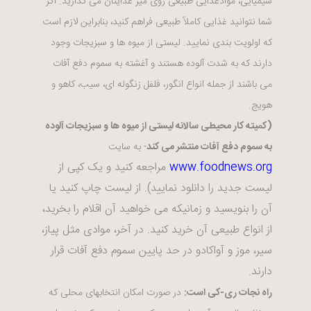
شیمیایی، موادغذایی طبیعی روی میز غذایتان می گذارید. اگر
شما نتوانید غذایی کاملاً طبیعی فراهم کنید، بنابراین لازم است
که اولویت بندی نمایید. لیستی از میوه ها و سبزیجات وجود
دارند که به شدت آلوده هستند و آغشته به سموم دفع آفات
می باشند از جمله انواع انگور، فلفل زنگوله ای، سیب، کاهو و
هویج.
(کمیته کار محیطی سالانه لیستی از میوه ها و سبزیجات آلوده
به سموم دفع آفات منتشر می کند
- به سایت
www.foodnews.org
مراجعه کنید و یک کپی از
لیست جدید را دانلود نمایید). از لیست چاپ کنید یا
آن را بنویسید و زمانیکه می خواهید آن اقلام را بخرید،
از انواع طبیعی آن خرید کنید. در آخر، موادی مثل پیاز،
سیر، موز و آواکادو در حد پایین سموم دفع آفات قرار
دارند.
راه نجات ری-کی است:
در صورت امکان انتخابهای محلی که