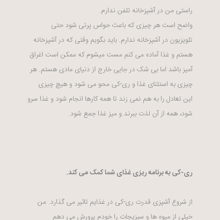
راستی من در آشپزخانه تلفن ندارم.
واضح است هر چیزی که باعث حواس پرتی شود حتی
تلویزیون در آشپزخانه ندارم. باید بگویم وقتی که در آشپزخانه
هستم و غذا آماده می کنم مست میشوم که ممکن است اغراق
آمیز باشد اما بی شک در جایی خارج از دنیای مادی هستم. هر
چیزی به استثنای غذا و ری-کی محو می شود و هیچ چیزی
این تعادل را به هم نمی زند تا همه کارها انجام شود و غذا سرو
شود، همه از آن لذت ببرند و میز غذا جمع شود.
ری-کی به برنامه ریزی غذای شما کمک می کند.
از شروع آشپزی قدرت ری-کی در غذایم تاثیر می گذارد. من
خیلی از میوه ها و سبزیجات را خودم پرورش می دهم