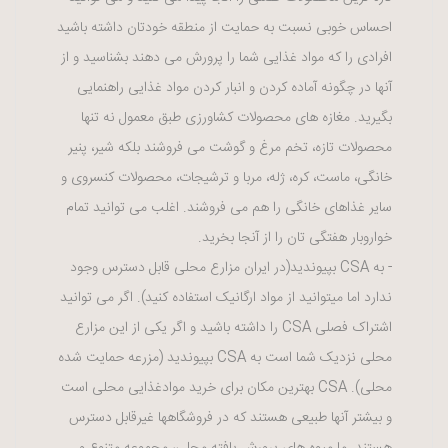
احساس خوبی نسبت به حمایت از منطقه خودتان داشته باشید
افرادی را که مواد غذایی شما را پرورش می دهند بشناسید و از
آنها در چگونه آماده کردن و انبار کردن مواد غذایی راهنمایی
بگیرید. مغازه های محصولات کشاورزی طبق معمول نه تنها
محصولات تازه، تخم مرغ و گوشت می فروشند بلکه شیر، پنیر
خانگی، ماست، کره، ژله، مربا و ترشیجات، محصولات کنسروی و
سایر غذاهای خانگی را هم می فروشند. اغلب می توانید تمام
خواروبار هفتگی تان را از آنجا بخرید.
- به
CSA
بپیوندید(در ایران مزارع محلی قابل دسترس وجود
ندارد اما میتوانید از مواد ارگانیک استفاده کنید). اگر می توانید
اشتراک فصلی
CSA
را داشته باشید و اگر یکی از این مزارع
محلی نزدیک شما است به
CSA
بپیوندید (مزرعه حمایت شده
محلی).
CSA
بهترین مکان برای خرید موادغذایی محلی است
و بیشتر آنها طبیعی هستند که در فروشگاهها غیرقابل دسترس
هستند. ما میوه های پرورش یافته محلی، مجموعه متنوع و