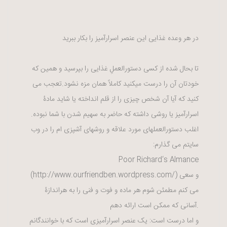
در هر وعده غذایی این عنصر اسرارآمیز را بکار ببرید
تا بحال
شده
از کسی دستورالعملِ غذایی را بپرسید و همین که
خودتان آن را درست میکنید کاملاً همان
مزه
نشود.تعجب می
کنید که آیا آن شخص چیزی را از قلم انداخته یا شاید مادۀ
اسرارآمیز یا روشی داشته که حاضر به سهیم شدن با شما نبوده.
اغلب دستورالعملهای مورد علاقه و روشهای آشپزی ام را در وب
سایتم می گذارم:
Poor Richard‘s Almance
(http://www.ourfriendben.wordpress.com/) و سعی
می کنم مطمئن شوم هر ماده و فوت و فنی را به هراندازۀ
آسانی که ممکن است ارائه دهم.
و اما درست است: یک عنصر اسرارآمیزی است که با خوانندگانم