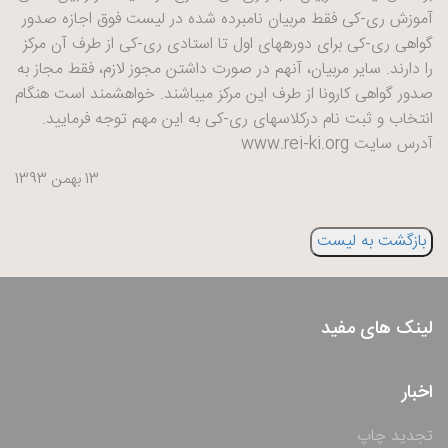
آموزش ری-کی فقط مربیان نامبرده شده در لیست فوق اجازه صدور
گواهی ری-کی برای دورههای اول تا استادی ری-کی از طرف آن مرکز
را دارند. سایر مربیان، آنهم در صورت داشتن مجوز لازم، فقط مجاز به
صدور گواهی کارونا از طرف این مرکز میباشند. خواهشمند است هنگام
انتخاب و ثبت نام درکلاسهای ری-کی به این مهم توجه فرمایید.
آدرس سایت www.rei-ki.org
13 بهمن 1393
بازگشت به لیست
لینک های مفید
اخبار
تجدید چاپ